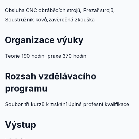
Obsluha CNC obráběcích strojů, Frézař strojů,
Soustružník kovů,závěrečná zkouška
Organizace výuky
Teorie 190 hodin, praxe 370 hodin
Rozsah vzdělávacího
programu
Soubor tří kurzů k získání úplné profesní kvalifikace
Výstup