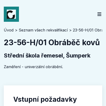
Úvod
Seznam všech rekvalifikací
23-56-H/01 Obráb
23-56-H/01 Obráběč kovů
Střední škola řemesel, Šumperk
Zaměření - univerzální obrábění.
Vstupní požadavky