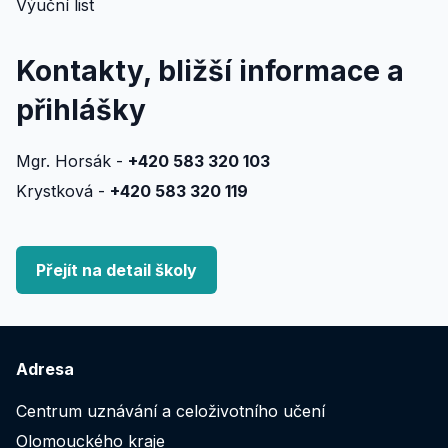
Výuční list
Kontakty, bližší informace a
přihlášky
Mgr. Horsák -
+420 583 320 103
Krystková -
+420 583 320 119
Přejít na detail školy
Adresa
Centrum uznávání a celoživotního učení
Olomouckého kraje