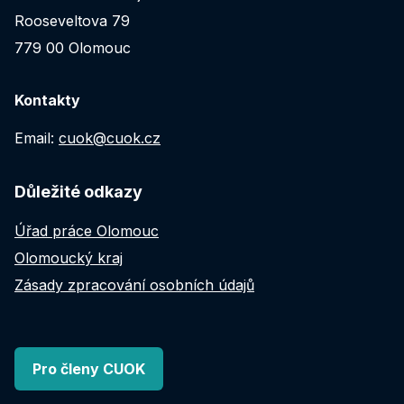
Rooseveltova 79
779 00 Olomouc
Kontakty
Email:
cuok@cuok.cz
Důležité odkazy
Úřad práce Olomouc
Olomoucký kraj
Zásady zpracování osobních údajů
Pro členy CUOK