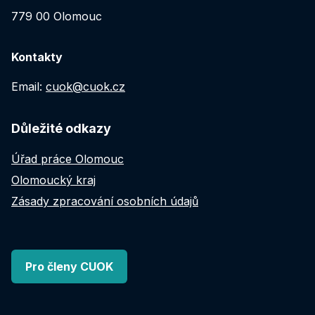
779 00 Olomouc
Kontakty
Email:
cuok@cuok.cz
Důležité odkazy
Úřad práce Olomouc
Olomoucký kraj
Zásady zpracování osobních údajů
Pro členy CUOK