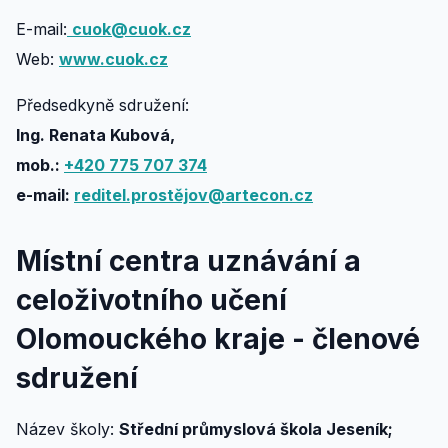
E-mail:
cuok@cuok.cz
Web:
www.cuok.cz
Předsedkyně sdružení:
Ing. Renata Kubová,
mob.:
+420 775 707 374
e-mail:
reditel.prostějov@artecon.cz
Místní centra uznávání a
celoživotního učení
Olomouckého kraje - členové
sdružení
Název školy:
Střední průmyslová škola Jeseník;