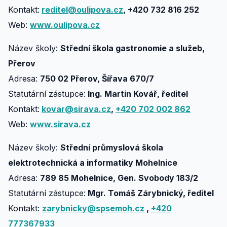
Kontakt:
reditel@oulipova.cz
, +420 732 816 252
Web:
www.oulipova.cz
Název školy:
Střední škola gastronomie a služeb,
Přerov
Adresa:
750 02 Přerov, Šířava 670/7
Statutární zástupce:
Ing. Martin Kovář, ředitel
Kontakt:
kovar@sirava.cz
,
+420 702 002 862
Web:
www.sirava.cz
Název školy:
Střední průmyslová škola
elektrotechnická a informatiky Mohelnice
Adresa:
789 85 Mohelnice, Gen. Svobody 183/2
Statutární zástupce:
Mgr. Tomáš Zárybnický, ředitel
Kontakt:
zarybnicky@spsemoh.cz
,
+420
777367933