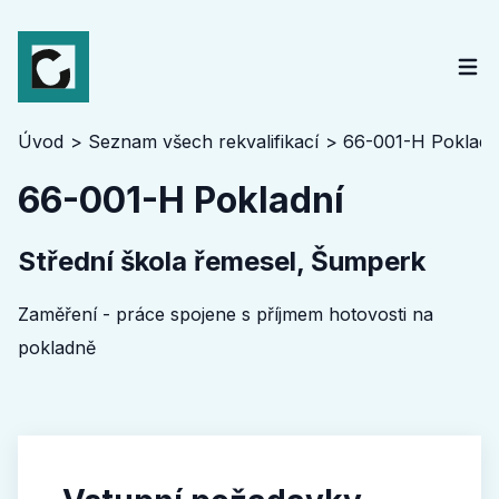
Úvod
Seznam všech rekvalifikací
66-001-H Pokladn
66-001-H Pokladní
Střední škola řemesel, Šumperk
Zaměření - práce spojene s příjmem hotovosti na
pokladně