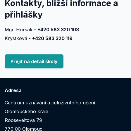
Kontakty, bližší informace a
přihlášky
Mgr. Horsák -
+420 583 320 103
Krystková -
+420 583 320 119
Přejít na detail školy
Adresa
Centrum uznávání a celoživotního učení
Olomouckého kraje
Rooseveltova 79
779 00 Olomouc