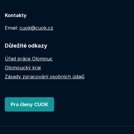
Kontakty
Email:
cuok@cuok.cz
Důležité odkazy
Úřad práce Olomouc
Olomoucký kraj
Zásady zpracování osobních údajů
Pro členy CUOK