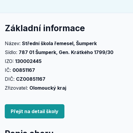
Základní informace
Název:
Střední škola řemesel, Šumperk
Sídlo:
787 01 Šumperk, Gen. Krátkého 1799/30
IZO:
130002445
IČ:
00851167
DIČ:
CZ00851167
Zřizovatel:
Olomoucký kraj
Přejít na detail školy