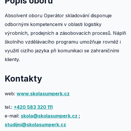
Popis oboru
Absolvent oboru Operátor skladování disponuje
odbornými kompetencemi v oblasti logistiky
výrobních, prodejních a zásobovacích procesů. Náplň
školního vzdělávacího programu umožňuje rovněž i
využití cizího jazyka při komunikaci se zahraničními
klienty.
Kontakty
web:
www.skolasumperk.cz
tel.:
+420 583 320 111
e-mail:
skola@skolasumperk.cz
;
studijni@skolasumperk.cz