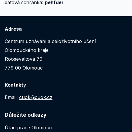
datová schránka:
pehfder
Adresa
Centrum uznávání a celoživotního učení
Olomouckého kraje
Rooseveltova 79
779 00 Olomouc
Kontakty
Email:
cuok@cuok.cz
Důležité odkazy
Úřad práce Olomouc