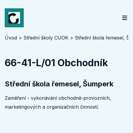
Úvod
Střední školy CUOK
Střední škola řemesel, Š
66-41-L/01 Obchodník
Střední škola řemesel, Šumperk
Zaměření - vykonávání obchodně-provozních,
marketingových a organizačních činností.