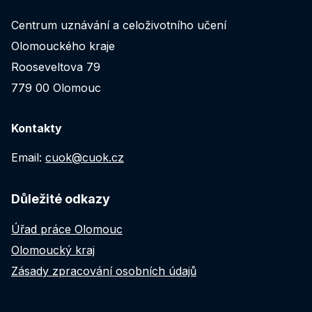
Centrum uznávání a celoživotního učení
Olomouckého kraje
Rooseveltova 79
779 00 Olomouc
Kontakty
Email:
cuok@cuok.cz
Důležité odkazy
Úřad práce Olomouc
Olomoucký kraj
Zásady zpracování osobních údajů