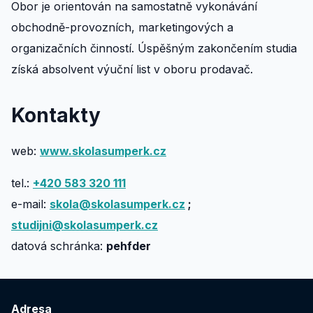
Obor je orientován na samostatně vykonávání
obchodně-provozních, marketingových a
organizačních činností. Úspěšným zakončením studia
získá absolvent výuční list v oboru prodavač.
Kontakty
web:
www.skolasumperk.cz
tel.:
+420 583 320 111
e-mail:
skola@skolasumperk.cz
;
studijni@skolasumperk.cz
datová schránka:
pehfder
Adresa