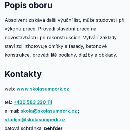
Popis oboru
Absolvent získává další výuční list, může studovat i při
výkonu práce. Provádí stavební práce na
novostavbách i při rekonstrukcích. Vytváří základy,
staví zdi, zhotovuje omítky a fasády, betonové
konstrukce, provádí lité podlahy, dlažby a obklady.
Kontakty
web:
www.skolasumperk.cz
tel.:
+420 583 320 111
e-mail:
skola@skolasumperk.cz
;
studijni@skolasumperk.cz
datová schránka:
pehfder