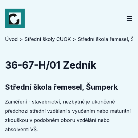
Úvod
Střední školy CUOK
Střední škola řemesel, Š
36-67-H/01 Zedník
Střední škola řemesel, Šumperk
Zaměření - stavebnictví, nezbytné je ukončené
předchozí střední vzdělání s vyučením nebo maturitní
zkouškou v podobném oboru vzdělání nebo
absolventi VŠ.