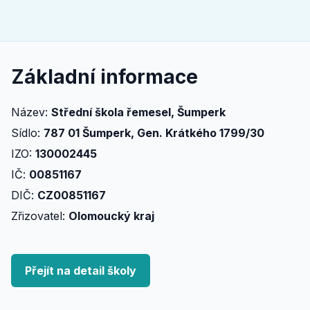
Základní informace
Název:
Střední škola řemesel, Šumperk
Sídlo:
787 01 Šumperk, Gen. Krátkého 1799/30
IZO:
130002445
IČ:
00851167
DIČ:
CZ00851167
Zřizovatel:
Olomoucký kraj
Přejít na detail školy