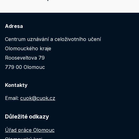
Adresa
Centrum uznávání a celoživotního učení
Olomouckého kraje
Rooseveltova 79
779 00 Olomouc
Kontakty
Email:
cuok@cuok.cz
Důležité odkazy
Úřad práce Olomouc