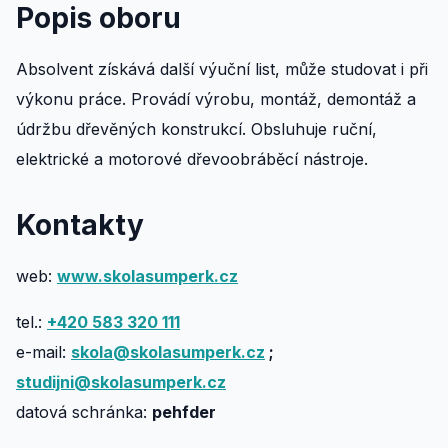
Popis oboru
Absolvent získává další výuční list, může studovat i při
výkonu práce. Provádí výrobu, montáž, demontáž a
údržbu dřevěných konstrukcí. Obsluhuje ruční,
elektrické a motorové dřevoobráběcí nástroje.
Kontakty
web:
www.skolasumperk.cz
tel.:
+420 583 320 111
e-mail:
skola@skolasumperk.cz
;
studijni@skolasumperk.cz
datová schránka:
pehfder