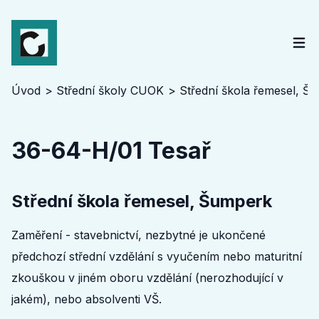
Úvod
Střední školy CUOK
Střední škola řemesel, Š
36-64-H/01 Tesař
Střední škola řemesel, Šumperk
Zaměření - stavebnictví, nezbytné je ukončené
předchozí střední vzdělání s vyučením nebo maturitní
zkouškou v jiném oboru vzdělání (nerozhodující v
jakém), nebo absolventi VŠ.