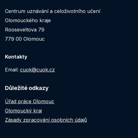
Centrum uznávání a celoživotního učení
Olomouckého kraje
Rooseveltova 79
779 00 Olomouc
Kontakty
Email:
cuok@cuok.cz
Důležité odkazy
Úřad práce Olomouc
Olomoucký kraj
Zásady zpracování osobních údajů