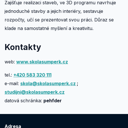
Zajišťuje realizaci staveb, ve 3D programu navrhuje
jednoduché stavby a jejich interiéry, sestavuje
rozpočty, učí se prezentovat svou práci. Důraz se
klade na samostatné myšlení a kreativitu.
Kontakty
web:
www.skolasumperk.cz
tel.:
+420 583 320 111
e-mail:
skola@skolasumperk.cz
;
studijni@skolasumperk.cz
datová schránka:
pehfder
Adresa