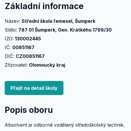
Základní informace
Název:
Střední škola řemesel, Šumperk
Sídlo:
787 01 Šumperk, Gen. Krátkého 1799/30
IZO:
130002445
IČ:
00851167
DIČ:
CZ00851167
Zřizovatel:
Olomoucký kraj
Přejít na detail školy
Popis oboru
Absolvent je odborně vzdělaný středoškolský technik.