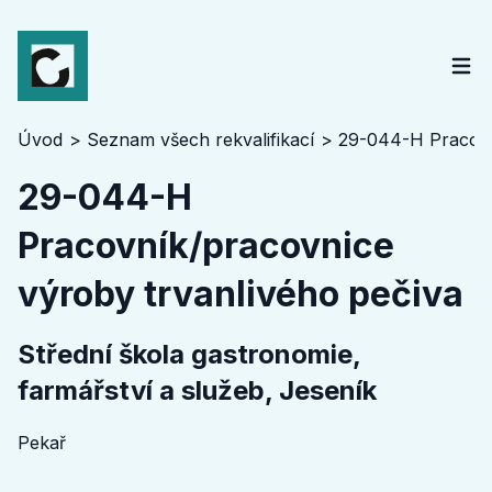
Úvod
Seznam všech rekvalifikací
29-044-H Pracovní
29-044-H
Pracovník/pracovnice
výroby trvanlivého pečiva
Střední škola gastronomie,
farmářství a služeb, Jeseník
Pekař