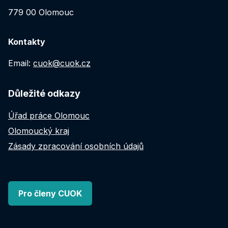
779 00 Olomouc
Kontakty
Email:
cuok@cuok.cz
Důležité odkazy
Úřad práce Olomouc
Olomoucký kraj
Zásady zpracování osobních údajů
Pro členy CUOK