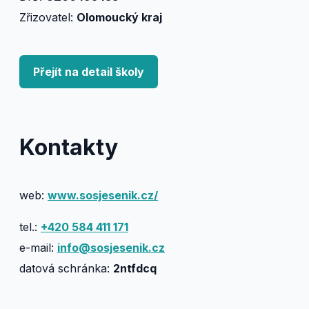
Zřizovatel:
Olomoucký kraj
Přejít na detail školy
Kontakty
web:
www.sosjesenik.cz/
tel.:
+420 584 411 171
e-mail:
info@sosjesenik.cz
datová schránka:
2ntfdcq