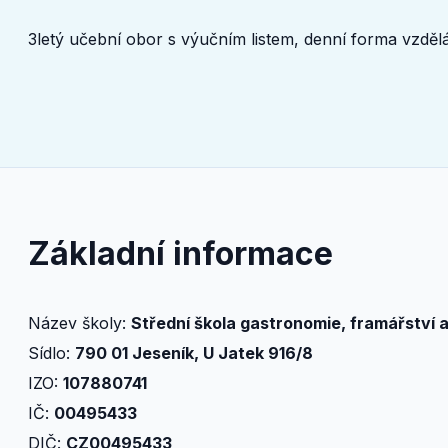
3letý učební obor s výučním listem, denní forma vzdě
Základní informace
Název školy:
Střední škola gastronomie, framářství a
Sídlo:
790 01 Jeseník, U Jatek 916/8
IZO:
107880741
IČ:
00495433
DIČ:
CZ00495433