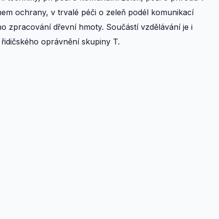
em ochrany, v trvalé péči o zeleň podél komunikací
 zpracování dřevní hmoty. Součástí vzdělávání je i
 řidičského oprávnění skupiny T.