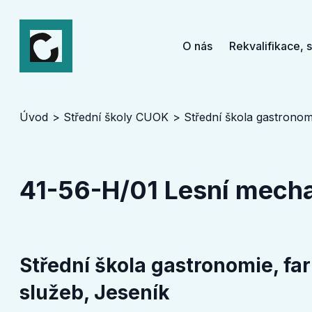
O nás
Rekvalifikace, 
Úvod
Střední školy CUOK
Střední škola gastronomie, f
41-56-H/01 Lesní mecha
Střední škola gastronomie, fa
služeb, Jeseník