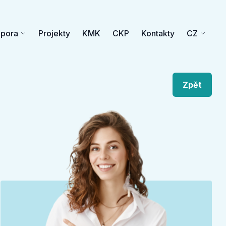
dpora
Projekty
KMK
CKP
Kontakty
CZ
Zpět