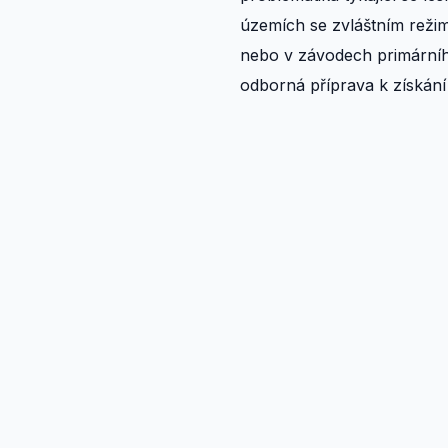
územích se zvláštním režim
nebo v závodech primárního
odborná příprava k získání