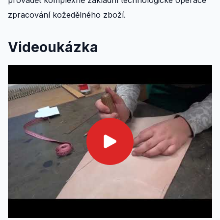
provádět komplexně základní technologické operace
zpracování kožedělného zboží.
Videoukázka