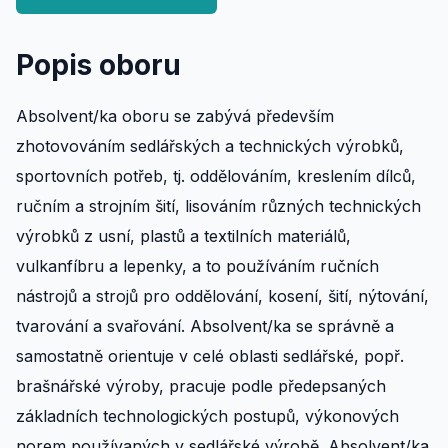
Popis oboru
Absolvent/ka oboru se zabývá především
zhotovováním sedlářských a technických výrobků,
sportovních potřeb, tj. oddělováním, kreslením dílců,
ručním a strojním šití, lisováním různých technických
výrobků z usní, plastů a textilních materiálů,
vulkanfíbru a lepenky, a to používáním ručních
nástrojů a strojů pro oddělování, kosení, šití, nýtování,
tvarování a svařování. Absolvent/ka se správně a
samostatně orientuje v celé oblasti sedlářské, popř.
brašnářské výroby, pracuje podle předepsaných
základních technologických postupů, výkonových
norem používaných v sedlářské výrobě. Absolvent/ka