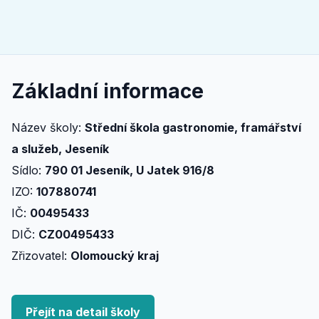
Základní informace
Název školy:
Střední škola gastronomie, framářství
a služeb, Jeseník
Sídlo:
790 01 Jeseník, U Jatek 916/8
IZO:
107880741
IČ:
00495433
DIČ:
CZ00495433
Zřizovatel:
Olomoucký kraj
Přejít na detail školy