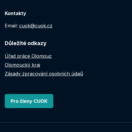
Kontakty
Email:
cuok@cuok.cz
Důležité odkazy
Úřad práce Olomouc
Olomoucký kraj
Zásady zpracování osobních údajů
Pro členy CUOK