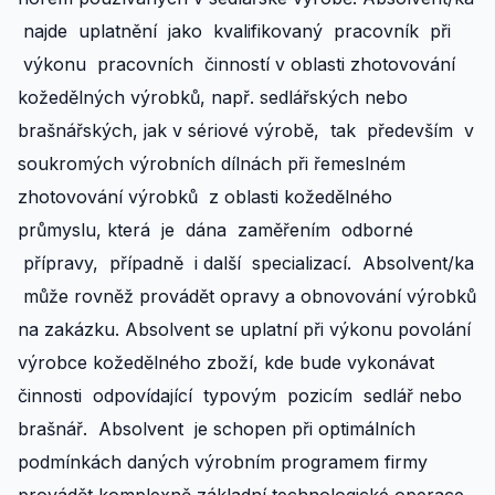
najde uplatnění jako kvalifikovaný pracovník při
výkonu pracovních činností v oblasti zhotovování
kožedělných výrobků, např. sedlářských nebo
brašnářských, jak v sériové výrobě, tak především v
soukromých výrobních dílnách při řemeslném
zhotovování výrobků z oblasti kožedělného
průmyslu, která je dána zaměřením odborné
přípravy, případně i další specializací. Absolvent/ka
může rovněž provádět opravy a obnovování výrobků
na zakázku. Absolvent se uplatní při výkonu povolání
výrobce kožedělného zboží, kde bude vykonávat
činnosti odpovídající typovým pozicím sedlář nebo
brašnář. Absolvent je schopen při optimálních
podmínkách daných výrobním programem firmy